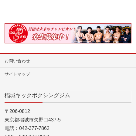
お問い合わせ
サイトマップ
稲城キックボクシングジム
〒206-0812
東京都稲城市矢野口437-5
電話：042-377-7862