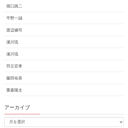
堀口跳二
平野一誠
渡辺健司
瀬川琉
瀬川琉
羽立宏孝
藤田祐喜
重森陽太
アーカイブ