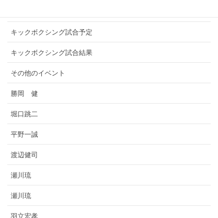
キックボクシングプロ選手
キックボクシング試合予定
キックボクシング試合結果
その他のイベント
勝岡 健
堀口跳二
平野一誠
渡辺健司
瀬川琉
瀬川琉
羽立宏孝