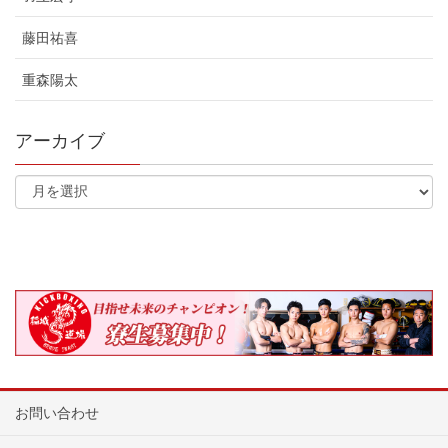
藤田祐喜
重森陽太
アーカイブ
お問い合わせ