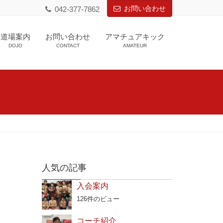
お問い合わせ
042-377-7862
道場案内
お問い合わせ
アマチュアキック
DOJO
CONTACT
AMATEUR
人気の記事
入会案内
126件のビュー
コーチ紹介