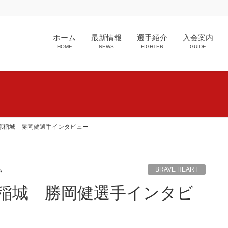
ホーム
最新情報
選手紹介
入会案内
HOME
NEWS
FIGHTER
GUIDE
12 伊原稲城 勝岡健選手インタビュー
ム
BRAVE HEART