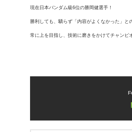
現在日本バンダム級6位の勝岡健選手！
勝利しても、驕らず「内容がよくなかった」と
常に上を目指し、技術に磨きをかけてチャンピ
F