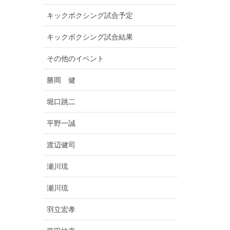
キックボクシング試合予定
キックボクシング試合結果
その他のイベント
勝岡 健
堀口跳二
平野一誠
渡辺健司
瀬川琉
瀬川琉
羽立宏孝