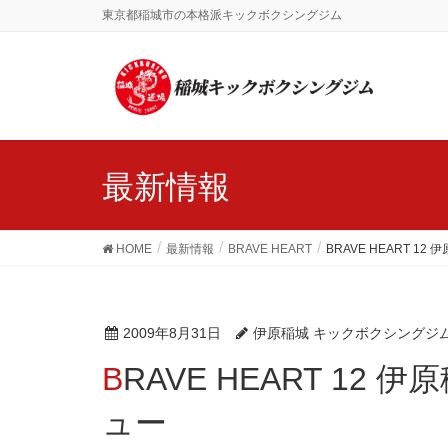
東京都稲城市の本格派キックボクシングジム
最新情報
HOME
最新情報
BRAVE HEART
BRAVE HEART 
2009年8月31日
伊原稲城 キックボクシングジ
BRAVE HEART 12 伊原稲城 勝岡健選手インタビ
ュー