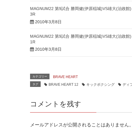
MAGNUM22 第9試合 勝岡健(伊原稲城)VS雄大(治政館)
3R
2010年3月8日
MAGNUM22 第9試合 勝岡健(伊原稲城)VS雄大(治政館)
1R
2010年3月8日
カテゴリー
BRAVE HEART
タグ
BRAVE HEART 12
キックボクシング
ディ
コメントを残す
メールアドレスが公開されることはありません