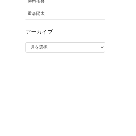
藤田祐喜
重森陽太
アーカイブ