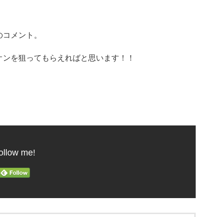
のコメント。
オンを狙ってもらえればと思います！！
ollow me!