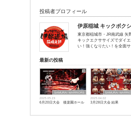
投稿者プロフィール
伊原稲城 キックボク
東京都稲城市・JR南武線 
キックエクササイズでダイエ
い！強くなりたい！を全面サ
最新の投稿
SAMURAI WARRIORS
SAMURAI WARRI
2025.05.23
2025.04.02
6月20日大会 後楽園ホール
3月28日大会 結果