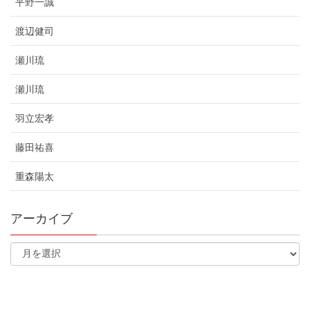
平野一誠
渡辺健司
瀬川琉
瀬川琉
羽立宏孝
藤田祐喜
重森陽太
アーカイブ