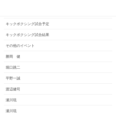
お知らせ
キックボクシングプロ選手
キックボクシング試合予定
キックボクシング試合結果
その他のイベント
勝岡 健
堀口跳二
平野一誠
渡辺健司
瀬川琉
瀬川琉