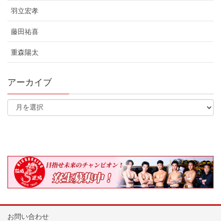
羽立宏孝
藤田祐喜
重森陽太
アーカイブ
お問い合わせ