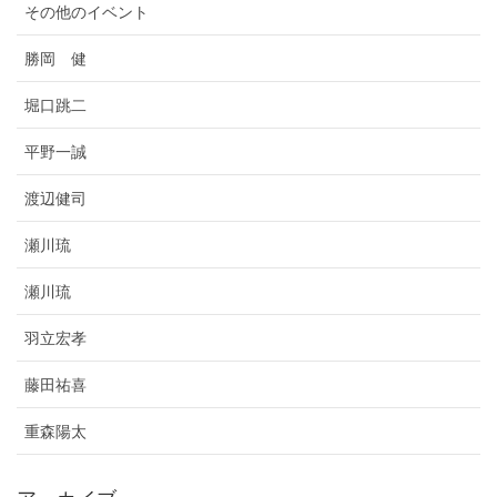
その他のイベント
勝岡 健
堀口跳二
平野一誠
渡辺健司
瀬川琉
瀬川琉
羽立宏孝
藤田祐喜
重森陽太