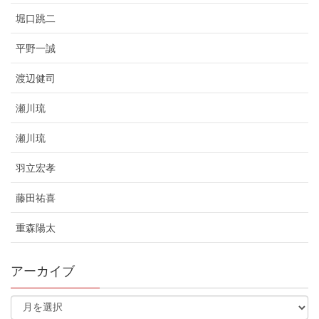
堀口跳二
平野一誠
渡辺健司
瀬川琉
瀬川琉
羽立宏孝
藤田祐喜
重森陽太
アーカイブ