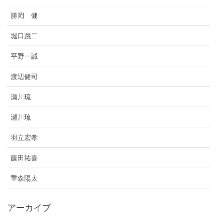
勝岡 健
堀口跳二
平野一誠
渡辺健司
瀬川琉
瀬川琉
羽立宏孝
藤田祐喜
重森陽太
アーカイブ