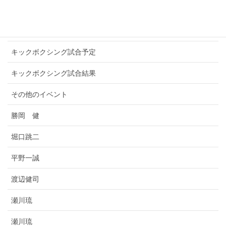
お知らせ
キックボクシングプロ選手
キックボクシング試合予定
キックボクシング試合結果
その他のイベント
勝岡 健
堀口跳二
平野一誠
渡辺健司
瀬川琉
瀬川琉